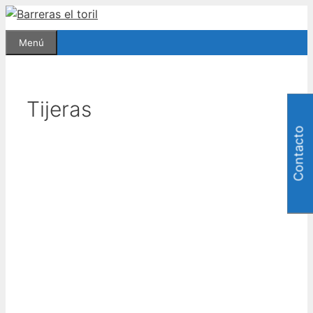
Saltar
al
Menú
contenido
Tijeras
Contacto